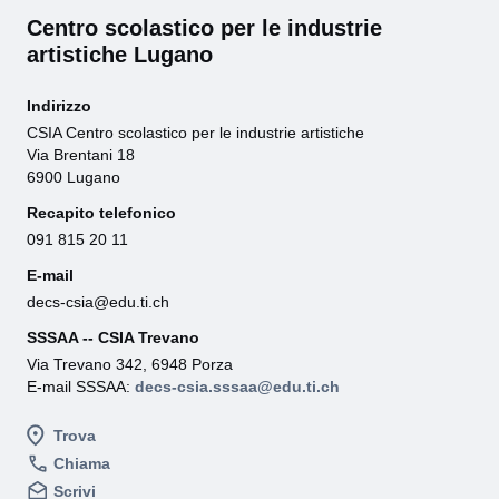
Centro scolastico per le industrie
artistiche Lugano
Indirizzo
CSIA Centro scolastico per le industrie artistiche
Via Brentani 18
6900 Lugano
Recapito telefonico
091 815 20 11
E-mail
decs-csia@edu.ti.ch
SSSAA -- CSIA Trevano
Via Trevano 342, 6948 Porza
E-mail SSSAA:
decs-csia.sssaa@edu.ti.ch
Trova
Chiama
Scrivi