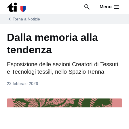
Menu
Vai al contenuto della pagina
Vai al piè di pagina
Torna a Notizie
Dalla memoria alla
tendenza
Esposizione delle sezioni Creatori di Tessuti
e Tecnologi tessili, nello Spazio Renna
23 febbraio 2026