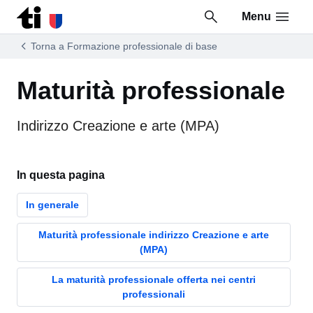
Menu
Vai al contenuto della pagina
Vai al piè di pagina
Torna a Formazione professionale di base
Maturità professionale
Indirizzo Creazione e arte (MPA)
In questa pagina
In generale
Maturità professionale indirizzo Creazione e arte
(MPA)
La maturità professionale offerta nei centri
professionali