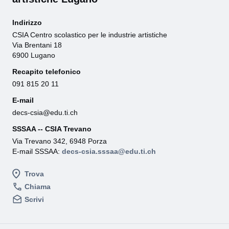
Indirizzo
CSIA Centro scolastico per le industrie artistiche
Via Brentani 18
6900 Lugano
Recapito telefonico
091 815 20 11
E-mail
decs-csia@edu.ti.ch
SSSAA -- CSIA Trevano
Via Trevano 342, 6948 Porza
E-mail SSSAA:
decs-csia.sssaa@edu.ti.ch
Trova
Chiama
Scrivi