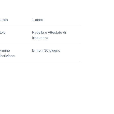
urata
1 anno
tolo
Pagella e Attestato di
frequenza
ermine
Entro il 30 giugno
iscrizione