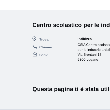
Centro scolastico per le in
Indirizzo
Trova
CSIA Centro scolasti
Chiama
per le industrie artis
Via Brentani 18
Scrivi
6900 Lugano
Questa pagina ti è stata uti