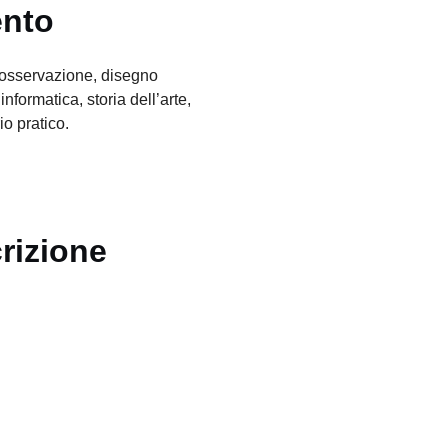
ento
osservazione, disegno
informatica, storia dell’arte,
io pratico.
crizione