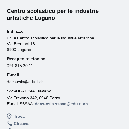
Centro scolastico per le industrie
artistiche Lugano
Indirizzo
CSIA Centro scolastico per le industrie artistiche
Via Brentani 18
6900 Lugano
Recapito telefonico
091 815 20 11
E-mail
decs-csia@edu.ti.ch
SSSAA -- CSIA Trevano
Via Trevano 342, 6948 Porza
E-mail SSSAA:
decs-csia.sssaa@edu.ti.ch
Trova
Chiama