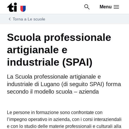
Menu
Vai al contenuto della pagina
Vai al piè di pagina
Torna a Le scuole
Scuola professionale
artigianale e
industriale (SPAI)
La Scuola professionale artigianale e
industriale di Lugano (di seguito SPAI) forma
secondo il modello scuola – azienda
Le persone in formazione sono confrontate con
l’impegno operativo in azienda, con i corsi interaziendali
e con lo studio delle materie professionali e culturali alla