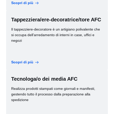
Scopri di più
Tappezziera/ere-decoratrice/tore AFC
Il tappezziere-decoratore è un artigiano polivalente che
si occupa dell'arredamento di interni in case, uffici e
negozi
Scopri di più
Tecnologa/o dei media AFC
Realizza prodotti stampati come giornali e manifesti,
gestendo tutto il processo dalla preparazione alla
spedizione