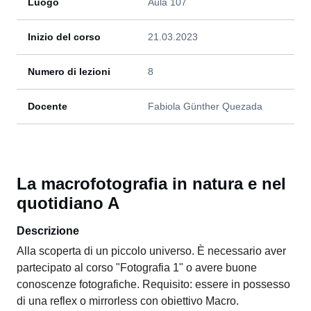
Luogo
Aula 107
Inizio del corso
21.03.2023
Numero di lezioni
8
Docente
Fabiola Günther Quezada
La macrofotografia in natura e nel
quotidiano A
Descrizione
Alla scoperta di un piccolo universo. È necessario aver
partecipato al corso "Fotografia 1" o avere buone
conoscenze fotografiche. Requisito: essere in possesso
di una reflex o mirrorless con obiettivo Macro.