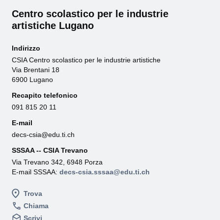
Centro scolastico per le industrie
artistiche Lugano
Indirizzo
CSIA Centro scolastico per le industrie artistiche
Via Brentani 18
6900 Lugano
Recapito telefonico
091 815 20 11
E-mail
decs-csia@edu.ti.ch
SSSAA -- CSIA Trevano
Via Trevano 342, 6948 Porza
E-mail SSSAA:
decs-csia.sssaa@edu.ti.ch
Trova
Chiama
Scrivi